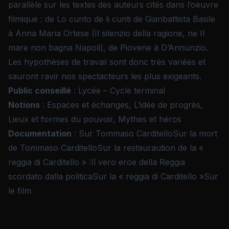
parallèle sur les textes des auteurs cités dans l’oeuvre
filmique : de Lo cunto de li cunti de Gianbattista Basile
à Anna Maria Ortese (Il silenzio della ragione, ne Il
mare non bagna Napoli), de Piovene à D’Annunzio.
Les hypothèses de travail sont donc très variées et
sauront ravir nos spectacteurs les plus exigeants.
Public conseillé
: Lycée – Cycle terminal
Notions
: Espaces et échanges, L’idée de progrès,
Lieux et formes du pouvoir, Mythes et héros
Documentation
:
Sur Tommaso Carditello
Sur la mort
de Tommaso Carditello
Sur la restauraution de la «
reggia di Carditello » :Il vero eroe della Reggia
scordato dalla politica
Sur la « reggia di Carditello »
Sur
le film