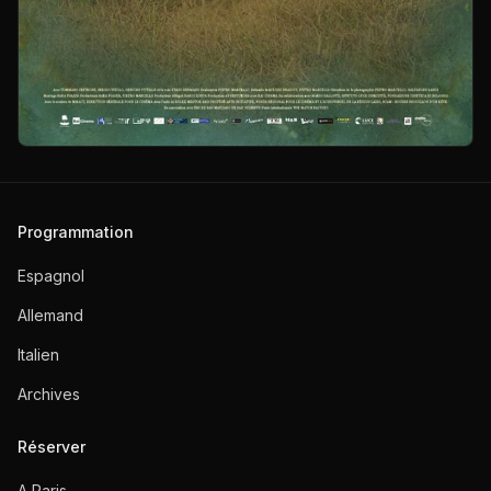
Programmation
Espagnol
Allemand
Italien
Archives
Réserver
A Paris