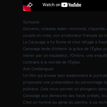
Synopsis
Giovanni, cinéaste italien renommé, s’apprête
couple en crise, son producteur français au bor
Le Caravage a fui Rome et s’est réfugié à Nap
Caravage tente d’obtenir la grâce de l’Église 
mener par un inquisiteur, l’Ombre, une enquête 
contraire à la morale de l’Église.
Avis Cinélangues
Un film qui brosse bien évidemment le portrait 
proposant une présentation du personnage dy
policière. Cela nous permet un plongeon dans
Caravage aux demeures des hauts prélats, tout
C’est un hymne au génie du peintre, à sa rech