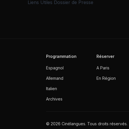
Liens Utiles
Dossier de Presse
Programmation
Réserver
Espagnol
A Paris
Allemand
En Région
Italien
Archives
© 2026 Cinélangues. Tous droits réservés.