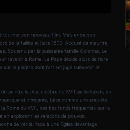
 à tourner son nouveau film. Mais entre son
d de la faillite et Italie 1609. Accusé de meurtre,
les. Soutenu par la puissante famille Colonna, Le
pour revenir à Rome. Le Pape décide alors de faire
sur le peintre dont l’art est jugé subversif et
du peintre le plus célèbre du XVII siècle italien, en
namique et intrigante, bâtie comme une enquête
 la Rome du XVII, des bas fonds fréquentés par le
 en explorant les relations de pouvoir.
erche de vérité, face à une Eglise davantage