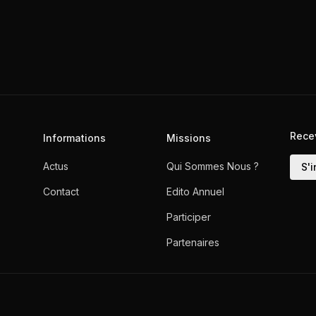
Rece
Informations
Missions
Actus
Qui Sommes Nous ?
S'i
Contact
Edito Annuel
Participer
Partenaires