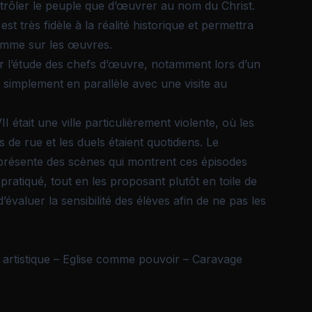
trôler le peuple que d’œuvrer au nom du Christ.
est très fidèle à la réalité historique et permettra
comme sur les œuvres.
 l’étude des chefs d’œuvre, notamment lors d’un
u simplement en parallèle avec une visite au
 était une ville particulièrement violente, où les
de rue et les duels étaient quotidiens. Le
 présente des scènes qui montrent ces épisodes
pratiqué, tout en les proposant plutôt en toile de
évaluer la sensibilité des élèves afin de ne pas les
té artistique – Eglise comme pouvoir – Caravage