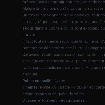
préoccupée de garantir son pouvoir et de con
Malgré le parti pris du réalisateur, la narration 
un travail passionnant sur le contexte, tout 
Un magnifique document qui pourra compléter
séjour dans la Capitale où ils sont exposés, o
Louvre.
Il faut tout de même savoir que la Rome du XVII
hommes se déplaçaient armés, où les bagarres 
Caravage n’étant pas un saint homme, le film
ainsi que des scènes de sexe, plutôt librement 
fond, sans esthétisme ou érotisme. A chacun d’
choquer.
Public conseillé
: Lycée
Thèmes
: Rome XVII siècle – Pouvoir et liber
artiste peintre et sa quête de vérité
Dossier et/ou liens pédagogiques :