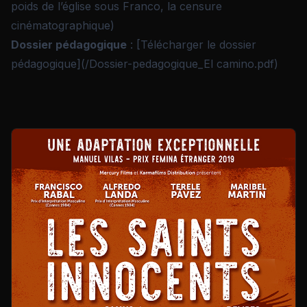
poids de l’église sous Franco, la censure
cinématographique)
Dossier pédagogique
: [Télécharger le dossier
pédagogique](/Dossier-pedagogique_El camino.pdf)