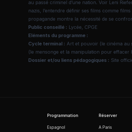
au passé criminel d’une nation. Voir Leni Rief
nazis, l’entendre définir ses films comme fil
propagande montre la nécessité de se confronte
Public conseillé :
Lycée, CPGE
Eléments du programme :
Cycle terminal :
Art et pouvoir (le cinéma au s
(le mensonge et la manipulation pour effacer la
Dossier et/ou liens pédagogiques :
Site offici
Programmation
Réserver
Espagnol
A Paris