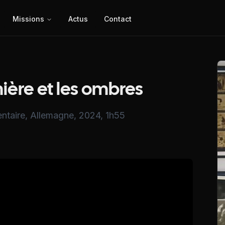
Missions
Actus
Contact
mière et les ombres
entaire, Allemagne, 2024, 1h55