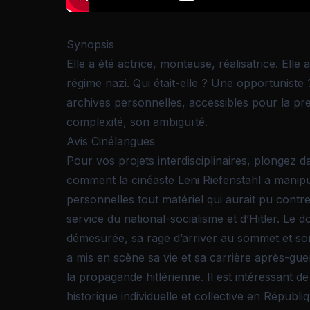
Synopsis
Elle a été actrice, monteuse, réalisatrice. Elle
régime nazi. Qui était-elle ? Une opportuniste
archives personnelles, accessibles pour la prem
complexité, son ambiguïté.
Avis Cinélangues
Pour vos projets interdisciplinaires, plongez
comment la cinéaste Leni Riefenstahl a manipul
personnelles tout matériel qui aurait pu cont
service du national-socialisme et d’Hitler. Le
démesurée, sa rage d’arriver au sommet et son
a mis en scène sa vie et sa carrière après-gue
la propagande hitlérienne. Il est intéressant de
historique individuelle et collective en Répub