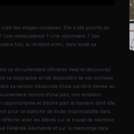
 a créé des images iconiques. Elle a été proche du
 ? Une manipulatrice ? Une visionnaire ? Ses
ière fois, la révèlent enfin, dans toute sa
 dans ce documentaire d’Andres Veiel et découvrez
é sa biographie et fait disparaître de ses archives
redire sa version édulcorée d’une carrière menée au
 documentaire montre d’une part, son ambition
 opportunisme et d’autre part la manière dont elle
rre pour se blanchir de toute responsabilité dans
 réfléchir avec les élèves sur le travail de mémoire
lique Fédérale Allemande et sur le mensonge face