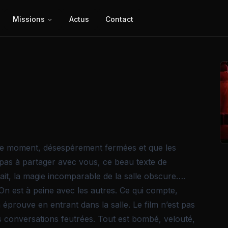
Missions
Actus
Contact
r le moment, désespérement fermées et que les
 pas à partager avec vous, ce beau texte de
tait, la magie incomparable de la salle obscure….
 On est à peine avec les autres. Ce qui compte,
 éprouve en entrant dans la salle. Le film n’est pas
 conversations feutrées. Tout est bombé, velouté,