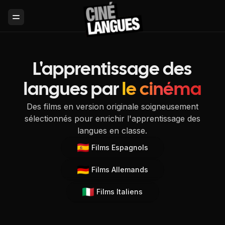
Toggle Menu
L'apprentissage des
langues par
le cinéma
Des films en version originale soigneusement
sélectionnés pour enrichir l'apprentissage des
langues en classe.
🇪🇸
Films Espagnols
🇩🇪
Films Allemands
🇮🇹
Films Italiens