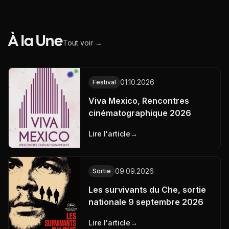
À la Une
Tout voir →
01.10.2026
Festival
Viva Mexico, Rencontres
cinématographique 2026
Lire l'article
→
09.09.2026
Sortie
Les survivants du Che, sortie
nationale 9 septembre 2026
Lire l'article
→