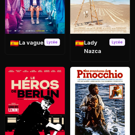
🇪🇸
🇪🇸
La vague
Lady
Lycée
Lycée
Nazca