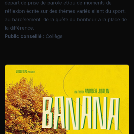
départ de prise de parole et/ou de moments de
réfléxion écrite sur des thèmes variés allant du sport,
au harcèlement, de la quête du bonheur à la place de
la différence.
Public conseillé
: Collège