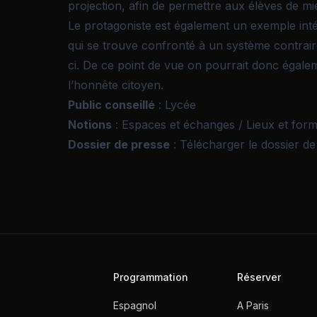
projection, afin de permettre aux élèves de m
Le protagoniste est également un exemple inté
qui se trouve confronté à un système contrair
ci. De ce point de vue on pourrait donc égale
l’honnête citoyen.
Public conseillé
: Lycée
Notions
: Espaces et échanges / Lieux et for
Dossier de presse
:
Télécharger le dossier de
Programmation
Réserver
Espagnol
A Paris