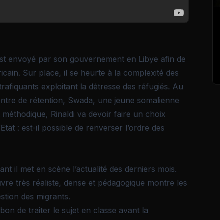
, est envoyé par son gouvernement en Libye afin de
icain. Sur place, il se heurte à la complexité des
trafiquants exploitant la détresse des réfugiés. Au
entre de rétention, Swada, une jeune somalienne
et méthodique, Rinaldi va devoir faire un choix
tat : est-il possible de renverser l’ordre des
ant il met en scène l’actualité des derniers mois.
euvre très réaliste, dense et pédagogique montre les
stion des migrants.
 bon de traiter le sujet en classe avant la