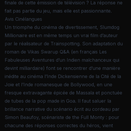
finale de cette émission de télévision ? La réponse ne
fait pas partie du jeu, mais elle est passionnante.
Avis Cinélangues
Un triomphe du cinéma de divertissement, Slumdog
Millionaire est en même temps un vrai film d’auteur
par le réalisateur de Trainspotting. Son adaptation du
roman de Vikas Swarup Q&A (en français Les
Fabuleuses Aventures d’un Indien malchanceux qui
devint milliardaire) font se rencontrer d’une manière
inédite au cinéma l’Inde Dickensienne de la Cité de la
Joie et l’Inde romanesque de Bollywood, en une
fresque extravagante épicée de Massala et ponctuée
de tubes de la pop made in Goa. Il faut saluer la
brillance narrative du scénario écrit au cordeau par
Simon Beaufoy, scénariste de the Full Monty : pour
chacune des réponses correctes du héros, vient